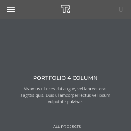
PORTFOLIO 4 COLUMN
Vivamus ultrices dui augue, vel laoreet erat
sagittis quis. Duis ullamcorper lectus vel ipsum
vulputate pulvinar.
ALL PROJECTS