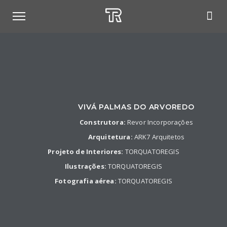
VIVÁ PALMAS DO ARVOREDO
Construtora:
Revor Incorporações
Arquitetura:
ARK7 Arquitetos
Projeto de Interiores:
TORQUATOREGIS
Ilustrações:
TORQUATOREGIS
Fotografia aérea:
TORQUATOREGIS