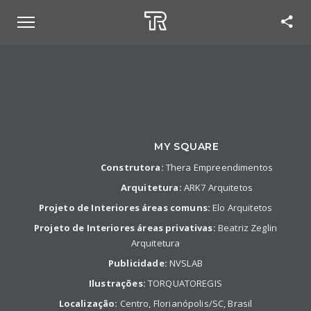
MY SQUARE
Construtora:
Thera Empreendimentos
Arquitetura:
ARK7 Arquitetos
Projeto de Interiores áreas comuns:
Elo Arquitetos
Projeto de Interiores áreas privativas:
Beatriz Zeglin
Arquitetura
Publicidade:
NVSLAB
Ilustrações:
TORQUATOREGIS
Localização:
Centro, Florianópolis/SC, Brasil