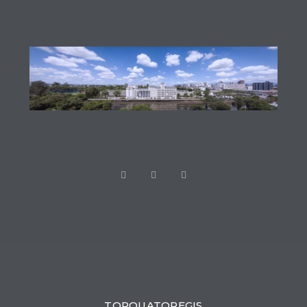
TORQUATOREGIS