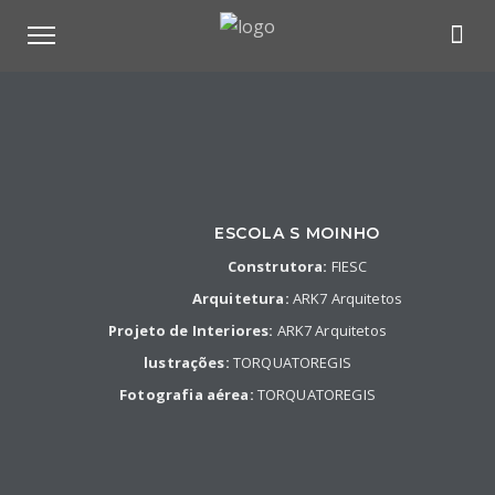
ESCOLA S MOINHO
Construtora:
FIESC
Arquitetura:
ARK7 Arquitetos
Projeto de Interiores:
ARK7 Arquitetos
lustrações:
TORQUATOREGIS
Fotografia aérea:
TORQUATOREGIS