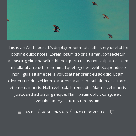
This is an Aside post. It’s displayed without a title, very useful for
posting quick notes. Lorem ipsum dolor sit amet, consectetur
adipiscing elit. Phasellus blandit porta tellus non vulputate. Nam
in nulla ut augue bibendum aliquet eget eu velit. Suspendisse
non ligula sit amet felis volutpat hendrerit eu ac odio. Etiam
elementum dui vel libero laoreet sagittis. Vestibulum ac elit orci,
et cursus mauris. Nulla vehicula lorem odio. Mauris vel mauris
justo, sed adipiscing neque. Nam ipsum dolor, congue ac
vestibulum eget, luctus nec ipsum.
/
/
ASIDE
POST FORMATS
UNCATEGORIZED
0