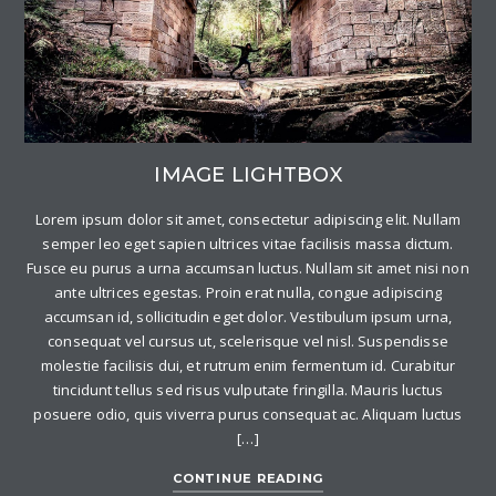
IMAGE LIGHTBOX
Lorem ipsum dolor sit amet, consectetur adipiscing elit. Nullam
semper leo eget sapien ultrices vitae facilisis massa dictum.
Fusce eu purus a urna accumsan luctus. Nullam sit amet nisi non
ante ultrices egestas. Proin erat nulla, congue adipiscing
accumsan id, sollicitudin eget dolor. Vestibulum ipsum urna,
consequat vel cursus ut, scelerisque vel nisl. Suspendisse
molestie facilisis dui, et rutrum enim fermentum id. Curabitur
tincidunt tellus sed risus vulputate fringilla. Mauris luctus
posuere odio, quis viverra purus consequat ac. Aliquam luctus
[…]
CONTINUE READING