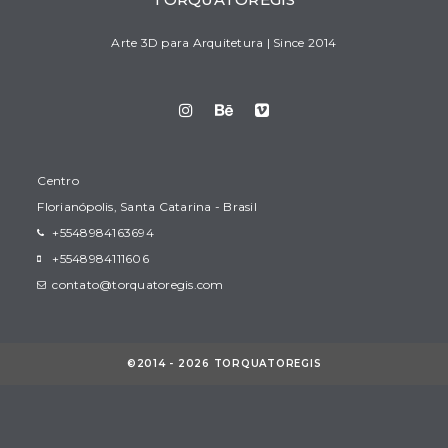
Arte 3D para Arquitetura | Since 2014
Centro
Florianópolis, Santa Catarina - Brasil
+5548984163694
+5548984111606
contato@torquatoregis.com
©2014 - 2026 TORQUATOREGIS