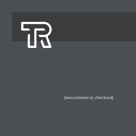
[woocommerce_checkout]