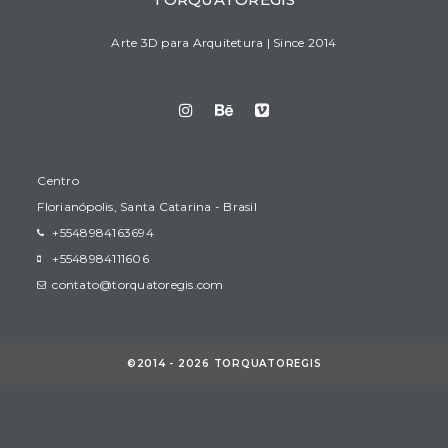
Arte 3D para Arquitetura | Since 2014
Centro
Florianópolis, Santa Catarina - Brasil
+5548984163694
+5548984111606
contato@torquatoregis.com
©2014 - 2026 TORQUATOREGIS