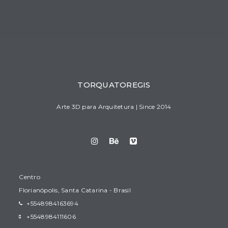
TORQUATOREGIS
Arte 3D para Arquitetura | Since 2014
Centro
Florianópolis, Santa Catarina - Brasil
+5548984163694
+5548984111606